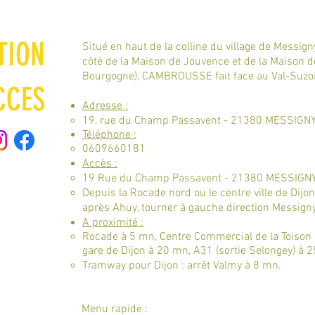
TION
Situé en haut de la colline du village de Messign
côté de la Maison de Jouvence et de la Maison 
Bourgogne), CAMBROUSSE fait face au Val-Suzon 
CCES
Adresse :
19, rue du Champ Passavent - 21380 MESSIGNY
Téléphone :
0609660181
Accès :
19 Rue du Champ Passavent - 21380 MESSIGN
Depuis la Rocade nord ou le centre ville de Dijon,
après Ahuy, tourner à gauche direction Messigny
A proximité :​
Rocade à 5 mn, Centre Commercial de la Toison 
gare de Dijon à 20 mn, A31 (sortie Selongey) à 2
Tramway pour Dijon : arrêt Valmy à 8 mn.
Menu rapide :