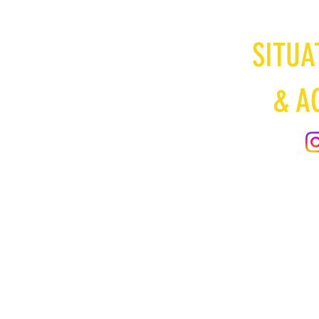
SITUA
& A