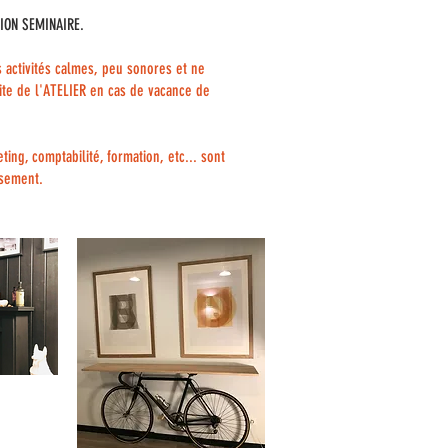
ION SEMINAIRE.
s activités calmes, peu sonores et ne
ite de l'ATELIER en cas de vacance de
ing, comptabilité, formation, etc... sont
usement.