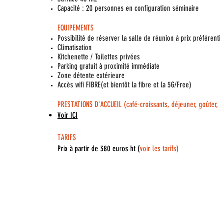
Capacité : 20 personnes en configuration séminaire
EQUIPEMENTS
Possibilité de réserver la salle de réunion à prix préférent
Climatisation
Kitchenette / Toilettes privées
Parking gratuit à proximité immédiate
Zone détente extérieure
Accès wifi FIBRE(et bientôt la fibre et la 5G/Free)
PRESTATIONS D'ACCUEIL (café-croissants, déjeuner, goûter,
Voir ICI
TARIFS
Prix à partir de 380 euros ht (
voir les tarifs
)