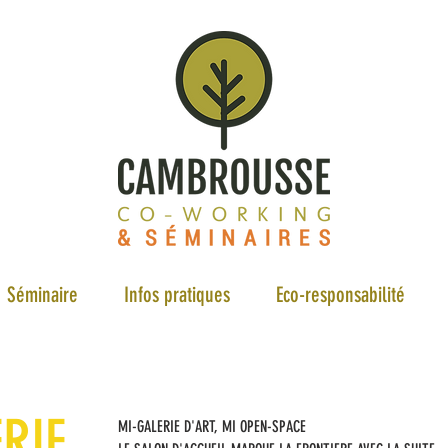
Séminaire
Infos pratiques
Eco-responsabilité
ERIE
MI-GALERIE D'ART, MI OPEN-SPACE