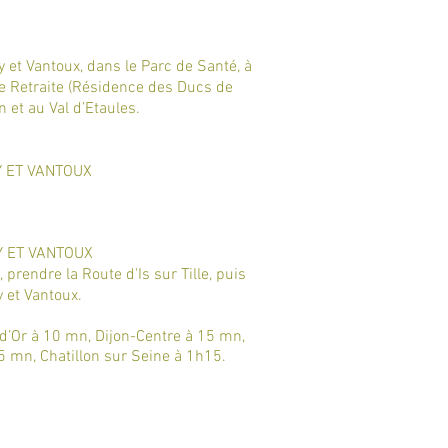
y et Vantoux, dans le Parc de Santé, à
de Retraite (Résidence des Ducs de
et au Val d’Etaules.
 ET VANTOUX​
Y ET VANTOUX
 prendre la Route d'Is sur Tille, puis
 et Vantoux.
d’Or à 10 mn, Dijon-Centre à 15 mn,
5 mn, Chatillon sur Seine à 1h15.