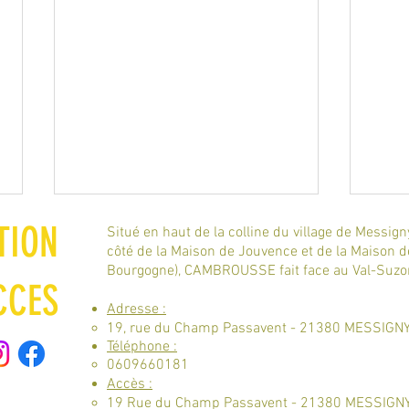
TION
Situé en haut de la colline du village de Messign
côté de la Maison de Jouvence et de la Maison 
Bourgogne), CAMBROUSSE fait face au Val-Suzon 
CCES
Adresse :
URGO/ Healthcare
19, rue du Champ Passavent - 21380 MESSIGNY
Téléphone :
0609660181
BGE 
Accès :
Dijon
19 Rue du Champ Passavent - 21380 MESSIGN