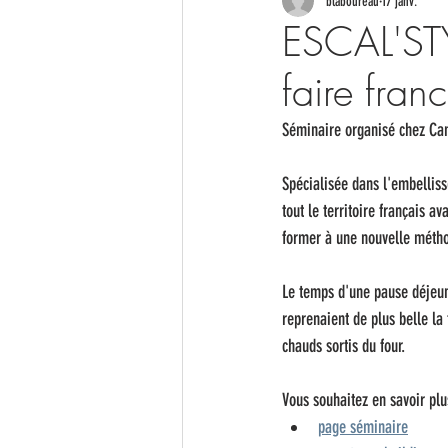
blaboureau
17 janv.
ESCAL'STY
faire fran
Séminaire organisé chez Cam
Spécialisée dans l'embelliss
tout le territoire français a
former à une nouvelle méthod
Le temps d'une pause déjeune
reprenaient de plus belle la
chauds sortis du four.
Vous souhaitez en savoir plu
page séminaire