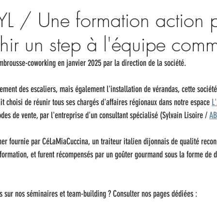
L / Une formation action 
chir un step à l'équipe comm
brousse-coworking en janvier 2025 par la direction de la société.
ement des escaliers, mais également l'installation de vérandas, cette société 
vait choisi de réunir tous ses chargés d'affaires régionaux dans notre espace 
L
es de vente, par l'entreprise d'un consultant spécialisé (Sylvain Lisoire / 
AB
r fournie par CéLaMiaCuccina, un traiteur italien dijonnais de qualité reconn
 formation, et furent récompensés par un goûter gourmand sous la forme de dé
s sur nos séminaires et team-building ? Consulter nos pages dédiées :