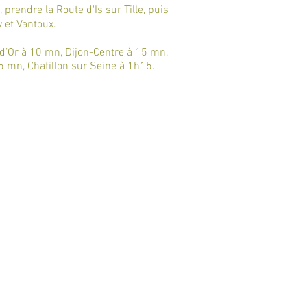
ession 2025.
 prendre la Route d'Is sur Tille, puis
 et Vantoux.
d’Or à 10 mn, Dijon-Centre à 15 mn,
5 mn, Chatillon sur Seine à 1h15.