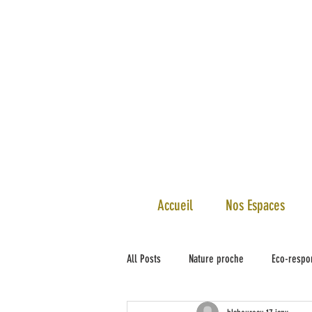
Accueil
Nos Espaces
All Posts
Nature proche
Eco-respon